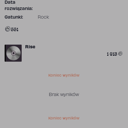
Data
rozwiązania:
Gatunki:
Rock
551
Rise
1 613
Koniec wyników
Brak wyników
Koniec wyników