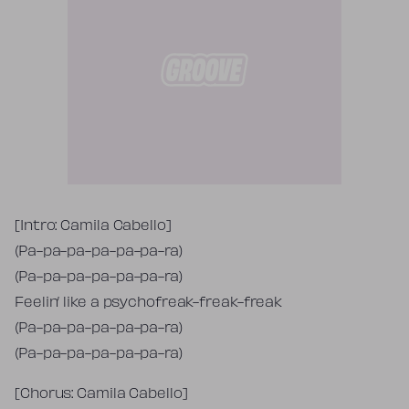
Tekst piosenki
[Intro: Camila Cabello]
(Pa-pa-pa-pa-pa-pa-ra)
(Pa-pa-pa-pa-pa-pa-ra)
Feelin’ like a psychofreak-freak-freak
(Pa-pa-pa-pa-pa-pa-ra)
(Pa-pa-pa-pa-pa-pa-ra)
[Chorus: Camila Cabello]