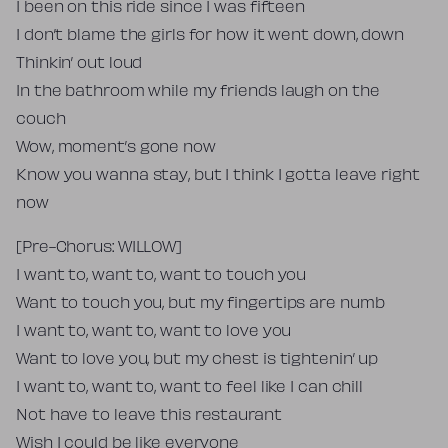
I been on this ride since I was fifteen
I don’t blame the girls for how it went down, down
Thinkin’ out loud
In the bathroom while my friends laugh on the
couch
Wow, moment’s gone now
Know you wanna stay, but I think I gotta leave right
now
[Pre-Chorus: WILLOW]
I want to, want to, want to touch you
Want to touch you, but my fingertips are numb
I want to, want to, want to love you
Want to love you, but my chest is tightenin’ up
I want to, want to, want to feel like I can chill
Not have to leave this restaurant
Wish I could be like everyone