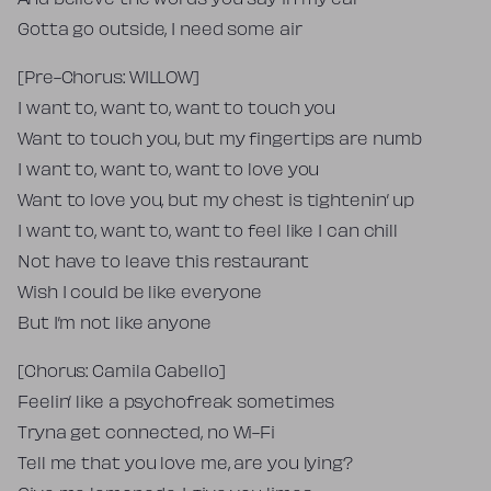
And believe the words you say in my ear
Gotta go outside, I need some air
[Pre-Chorus: WILLOW]
I want to, want to, want to touch you
Want to touch you, but my fingertips are numb
I want to, want to, want to love you
Want to love you, but my chest is tightenin’ up
I want to, want to, want to feel like I can chill
Not have to leave this restaurant
Wish I could be like everyone
But I’m not like anyone
[Chorus: Camila Cabello]
Feelin’ like a psychofreak sometimes
Tryna get connected, no Wi-Fi
Tell me that you love me, are you lying?