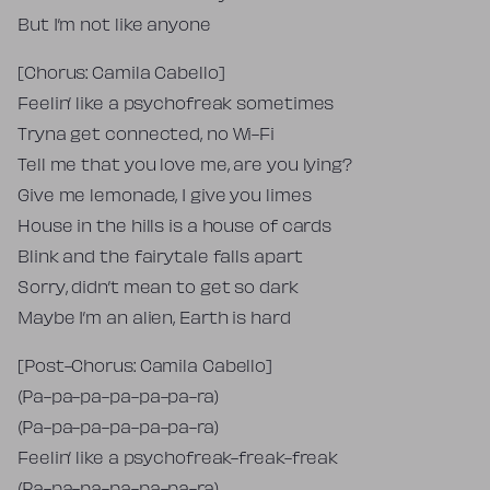
But I’m not like anyone
[Chorus: Camila Cabello]
Feelin’ like a psychofreak sometimes
Tryna get connected, no Wi-Fi
Tell me that you love me, are you lying?
Give me lemonade, I give you limes
House in the hills is a house of cards
Blink and the fairytale falls apart
Sorry, didn’t mean to get so dark
Maybe I’m an alien, Earth is hard
[Post-Chorus: Camila Cabello]
(Pa-pa-pa-pa-pa-pa-ra)
(Pa-pa-pa-pa-pa-pa-ra)
Feelin’ like a psychofreak-freak-freak