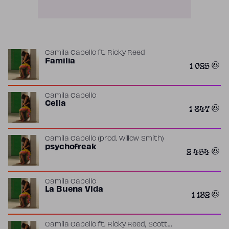
Camila Cabello
ft.
Ricky Reed
Familia
1 025
Camila Cabello
Celia
1 847
Camila Cabello
(prod.
Willow Smith
)
psychofreak
2 454
Camila Cabello
La Buena Vida
1 132
,
Camila Cabello
ft.
Ricky Reed
Scott