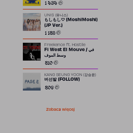
1 434
UNIS (유니스)
もしもし♡ (MoshiMoshi)
(JP Ver.)
1 189
Freekence
ft.
Hostile
Fi West El Mouve / في
وسط الموف
810
KANG SEUNG YOON (강승윤)
버선발 (FOLLOW)
806
Zobacz więcej