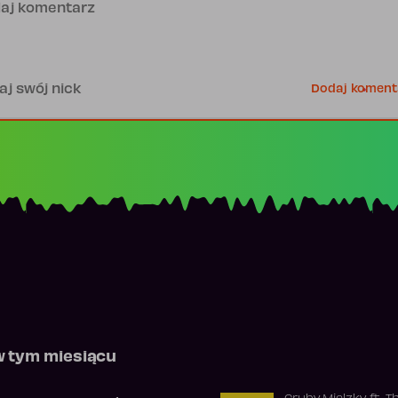
is
Dodaj koment
w tym miesiącu