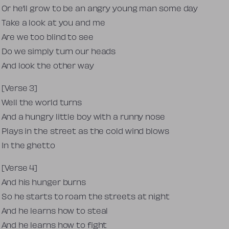
Or he’ll grow to be an angry young man some day
Take a look at you and me
Are we too blind to see
Do we simply turn our heads
And look the other way
[Verse 3]
Well the world turns
And a hungry little boy with a runny nose
Plays in the street as the cold wind blows
In the ghetto
[Verse 4]
And his hunger burns
So he starts to roam the streets at night
And he learns how to steal
And he learns how to fight