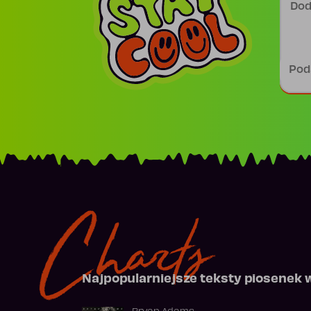
Podp
Charts
Najpopularniejsze teksty piosenek 