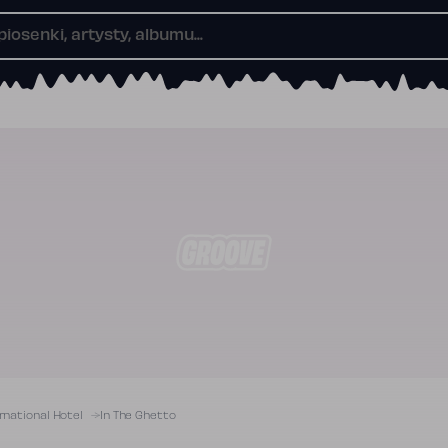
ernational Hotel
In The Ghetto