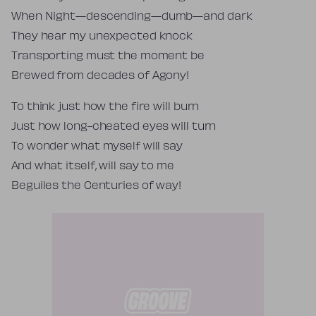
When Night—descending—dumb—and dark
They hear my unexpected knock
Transporting must the moment be
Brewed from decades of Agony!
To think just how the fire will burn
Just how long-cheated eyes will turn
To wonder what myself will say
And what itself, will say to me
Beguiles the Centuries of way!