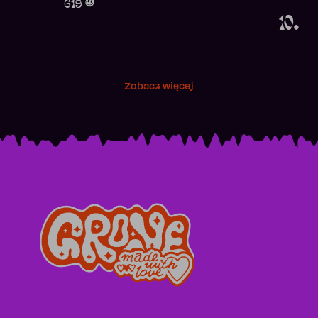
619
10.
Zobacz więcej