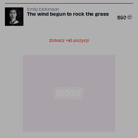
Emily Dickinson
The wind begun to rock the grass
860
Zobacz +10 pozycji