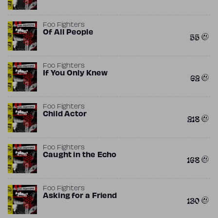
Foo Fighters
Of All People
55
Foo Fighters
If You Only Knew
62
Foo Fighters
Child Actor
218
Foo Fighters
Caught in the Echo
168
Foo Fighters
Asking for a Friend
130