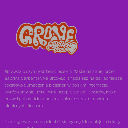
Sprawdź o czym jest tekst piosenki Taste nagranej przez
Sabrina Carpenter. Na Groove.pl znajdziesz najdokładniejsze
tekstowo tłumaczenia piosenek w polskim Internecie.
Wyróżniamy się unikalnymi interpretacjami tekstów, które
pozwolą Ci na dokładne zrozumienie przekazu Twoich
ulubionych piosenek.
Dlaczego warto nas polubić? Mamy najdokładniejsze teksty