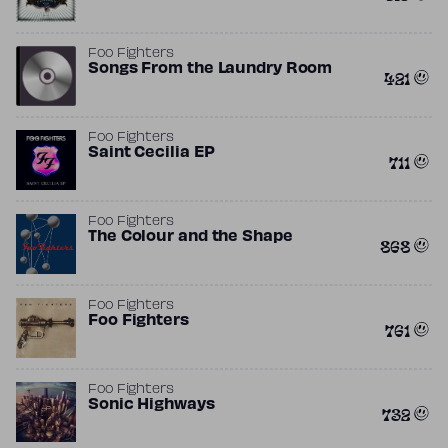
Foo Fighters
Songs From the Laundry Room
421
Foo Fighters
Saint Cecilia EP
711
Foo Fighters
The Colour and the Shape
868
Foo Fighters
Foo Fighters
761
Foo Fighters
Sonic Highways
732