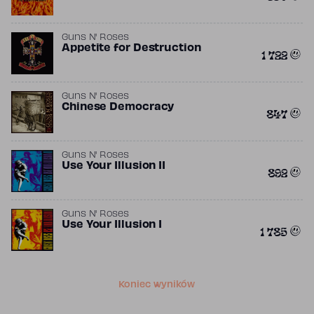
Guns N' Roses
Appetite for Destruction
1 722
Guns N' Roses
Chinese Democracy
847
Guns N' Roses
Use Your Illusion II
892
Guns N' Roses
Use Your Illusion I
1 785
Koniec wyników