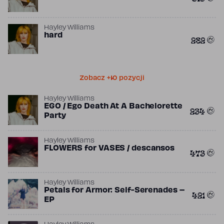
Hayley Williams
hard
282
Zobacz +10 pozycji
Hayley Williams
EGO / Ego Death At A Bachelorette
234
Party
Hayley Williams
FLOWERS for VASES / descansos
473
Hayley Williams
Petals for Armor: Self-Serenades –
421
EP