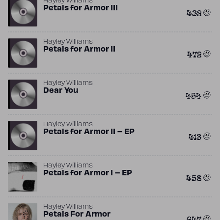
Hayley Williams
Petals for Armor III
432
Hayley Williams
Petals for Armor II
472
Hayley Williams
Dear You
454
Hayley Williams
Petals for Armor II – EP
413
Hayley Williams
Petals for Armor I – EP
458
Hayley Williams
Petals For Armor
647