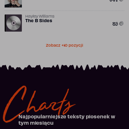
Hayley Williams
The B Sides
85
Zobacz +10 pozycji
Charts
Najpopularniejsze teksty piosenek w
tym miesiącu