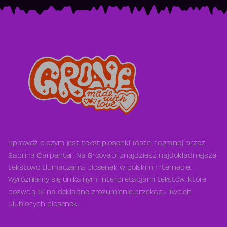
Sprawdź o czym jest tekst piosenki Taste nagranej przez
Sabrina Carpenter. Na Groove.pl znajdziesz najdokładniejsze
tekstowo tłumaczenia piosenek w polskim Internecie.
Wyróżniamy się unikalnymi interpretacjami tekstów, które
pozwolą Ci na dokładne zrozumienie przekazu Twoich
ulubionych piosenek.