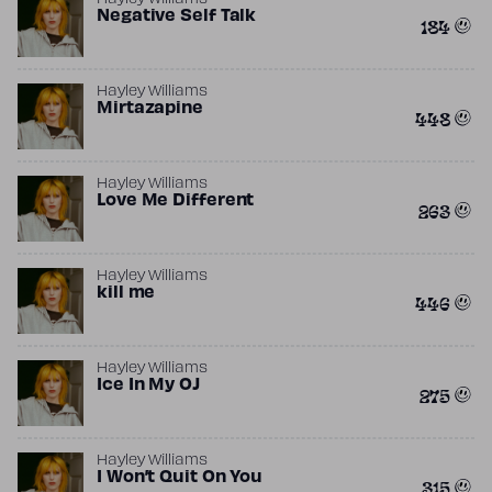
Hayley Williams
Negative Self Talk
184
Hayley Williams
Mirtazapine
448
Hayley Williams
Love Me Different
263
Hayley Williams
kill me
446
Hayley Williams
Ice In My OJ
275
Hayley Williams
I Won’t Quit On You
315