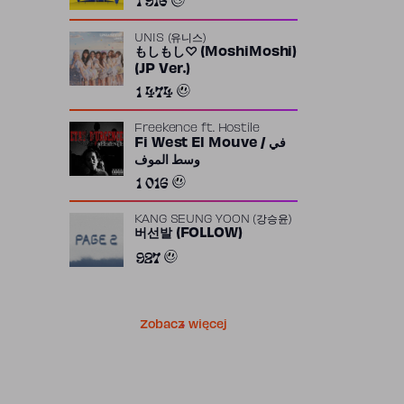
UNIS (유니스)
もしもし♡ (MoshiMoshi)
(JP Ver.)
1 474
Freekence
ft.
Hostile
Fi West El Mouve / في
وسط الموف
1 016
KANG SEUNG YOON (강승윤)
버선발 (FOLLOW)
927
Zobacz więcej