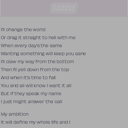
Tekst piosenki
I’ll change the world
Or drag it straight to hell with me
When every day’s the same
Wanting something will keep you sane
I’ll claw my way from the bottom
Then I’ll yell down from the top
And when it’s time to fall
You and all will know I want it all
But if they speak my name
I just might answer the call
My ambition
It will define my whole life and I