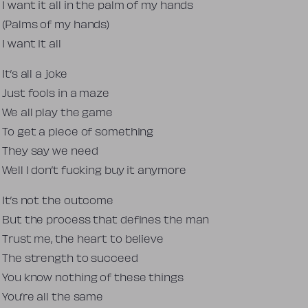
I want it all in the palm of my hands
(Palms of my hands)
I want it all
It’s all a joke
Just fools in a maze
We all play the game
To get a piece of something
They say we need
Well I don’t fucking buy it anymore
It’s not the outcome
But the process that defines the man
Trust me, the heart to believe
The strength to succeed
You know nothing of these things
You’re all the same