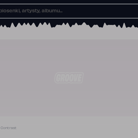
 Contrast