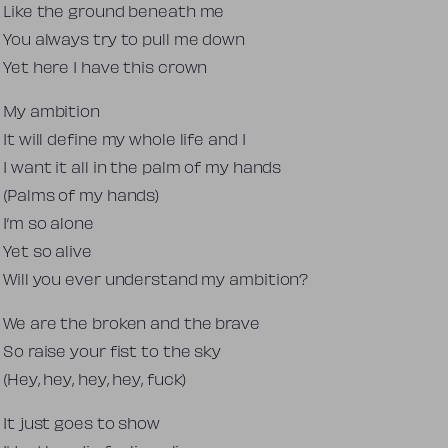
Like the ground beneath me
You always try to pull me down
Yet here I have this crown
My ambition
It will define my whole life and I
I want it all in the palm of my hands
(Palms of my hands)
I’m so alone
Yet so alive
Will you ever understand my ambition?
We are the broken and the brave
So raise your fist to the sky
(Hey, hey, hey, hey, fuck)
It just goes to show