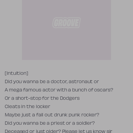
Tekst piosenki
[Intuition]
Did you wanna be a doctor, astronaut or
A mega famous actor with a bunch of oscars?
Or a short-stop for the Dodgers
Cleats in the locker
Maybe just a fall out drunk punk rocker?
Did you wanna be a priest or a soldier?
Deceased or just older? Please let us know sir