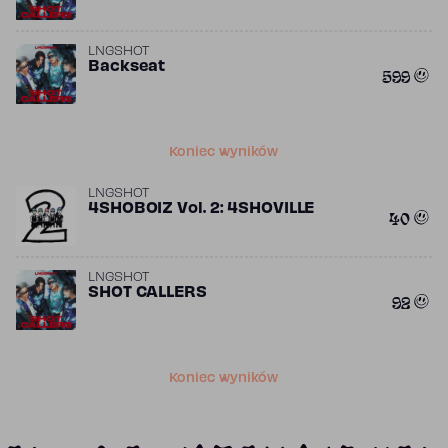
LNGSHOT
Backseat
599
Koniec wyników
LNGSHOT
4SHOBOIZ Vol. 2: 4SHOVILLE
40
LNGSHOT
SHOT CALLERS
92
Koniec wyników