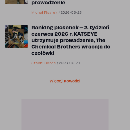
prowadzenie
Michał Pisarek
/
2026-06-23
Ranking piosenek – 2. tydzień
czerwca 2026 r. KATSEYE
utrzymuje prowadzenie, The
Chemical Brothers wracają do
czołówki
Stachu Jones
/
2026-06-23
Więcej nowości