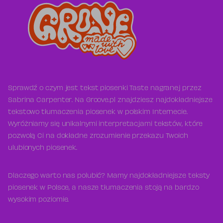
Sprawdź o czym jest tekst piosenki Taste nagranej przez
Sabrina Carpenter. Na Groove.pl znajdziesz najdokładniejsze
tekstowo tłumaczenia piosenek w polskim Internecie.
Wyróżniamy się unikalnymi interpretacjami tekstów, które
pozwolą Ci na dokładne zrozumienie przekazu Twoich
ulubionych piosenek.
Dlaczego warto nas polubić? Mamy najdokładniejsze teksty
piosenek w Polsce, a nasze tłumaczenia stoją na bardzo
wysokim poziomie.