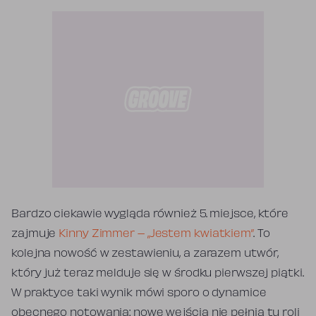
Bardzo ciekawie wygląda również 5. miejsce, które
zajmuje
Kinny Zimmer – „Jestem kwiatkiem”
. To
kolejna nowość w zestawieniu, a zarazem utwór,
który już teraz melduje się w środku pierwszej piątki.
W praktyce taki wynik mówi sporo o dynamice
obecnego notowania: nowe wejścia nie pełnią tu roli