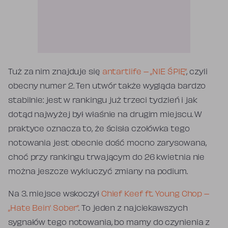
Tuż za nim znajduje się
antartlife – „NIE ŚPIĘ”
, czyli
obecny numer 2. Ten utwór także wygląda bardzo
stabilnie: jest w rankingu już trzeci tydzień i jak
dotąd najwyżej był właśnie na drugim miejscu. W
praktyce oznacza to, że ścisła czołówka tego
notowania jest obecnie dość mocno zarysowana,
choć przy rankingu trwającym do 26 kwietnia nie
można jeszcze wykluczyć zmiany na podium.
Na 3. miejsce wskoczył
Chief Keef ft. Young Chop –
„Hate Bein’ Sober”
. To jeden z najciekawszych
sygnałów tego notowania, bo mamy do czynienia z