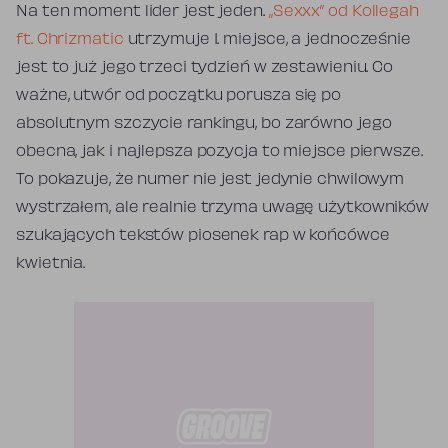
Na ten moment lider jest jeden.
„Sexxx” od Kollegah
ft. Chrizmatic
utrzymuje 1. miejsce, a jednocześnie
jest to już jego trzeci tydzień w zestawieniu. Co
ważne, utwór od początku porusza się po
absolutnym szczycie rankingu, bo zarówno jego
obecna, jak i najlepsza pozycja to miejsce pierwsze.
To pokazuje, że numer nie jest jedynie chwilowym
wystrzałem, ale realnie trzyma uwagę użytkowników
szukających tekstów piosenek rap w końcówce
kwietnia.