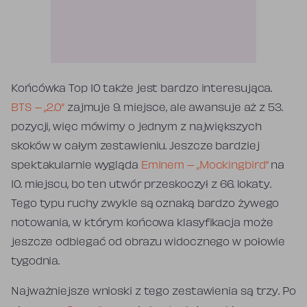
Końcówka Top 10 także jest bardzo interesująca.
BTS – „2.0”
zajmuje 9. miejsce, ale awansuje aż z 53.
pozycji, więc mówimy o jednym z największych
skoków w całym zestawieniu. Jeszcze bardziej
spektakularnie wygląda
Eminem – „Mockingbird”
na
10. miejscu, bo ten utwór przeskoczył z 66. lokaty.
Tego typu ruchy zwykle są oznaką bardzo żywego
notowania, w którym końcowa klasyfikacja może
jeszcze odbiegać od obrazu widocznego w połowie
tygodnia.
Najważniejsze wnioski z tego zestawienia są trzy. Po