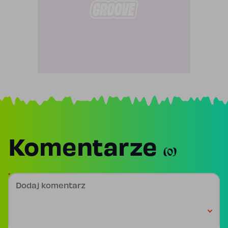
Komentarze
(0)
Dodaj komentarz
Podpis