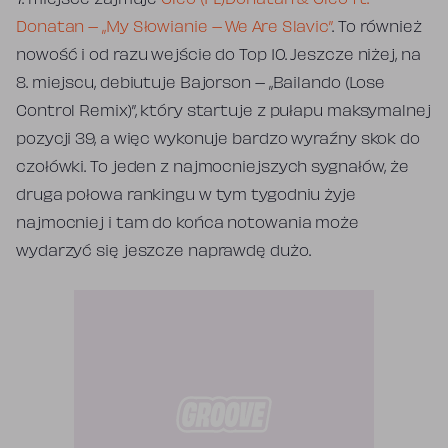
Donatan – „My Słowianie – We Are Slavic”
. To również
nowość i od razu wejście do Top 10. Jeszcze niżej, na
8. miejscu, debiutuje Bajorson – „Bailando (Lose
Control Remix)”, który startuje z pułapu maksymalnej
pozycji 39, a więc wykonuje bardzo wyraźny skok do
czołówki. To jeden z najmocniejszych sygnałów, że
druga połowa rankingu w tym tygodniu żyje
najmocniej i tam do końca notowania może
wydarzyć się jeszcze naprawdę dużo.