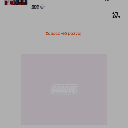
Obecność w 
229
10.
Zobacz +10 pozycji