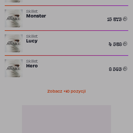
Skillet
Monster
15 873
Skillet
Lucy
4 589
Skillet
Hero
9 563
Zobacz +10 pozycji