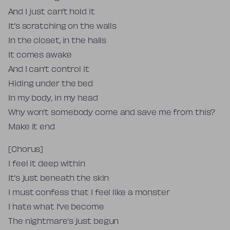
And I just can’t hold it
It’s scratching on the walls
In the closet, in the halls
It comes awake
And I can’t control it
Hiding under the bed
In my body, in my head
Why won’t somebody come and save me from this?
Make it end
[Chorus]
I feel it deep within
It’s just beneath the skin
I must confess that I feel like a monster
I hate what I’ve become
The nightmare’s just begun