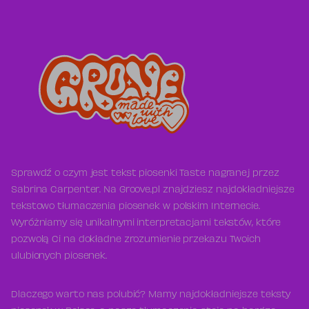
Sprawdź o czym jest tekst piosenki Taste nagranej przez
Sabrina Carpenter. Na Groove.pl znajdziesz najdokładniejsze
tekstowo tłumaczenia piosenek w polskim Internecie.
Wyróżniamy się unikalnymi interpretacjami tekstów, które
pozwolą Ci na dokładne zrozumienie przekazu Twoich
ulubionych piosenek.
Dlaczego warto nas polubić? Mamy najdokładniejsze teksty