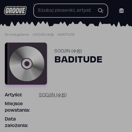
Przejdź
do
treści
Strona główna
SOOJIN (수진)
BADITUDE
SOOJIN (수진)
BADITUDE
Artyści:
SOOJIN (수진)
Miejsce
powstania:
Data
założenia: