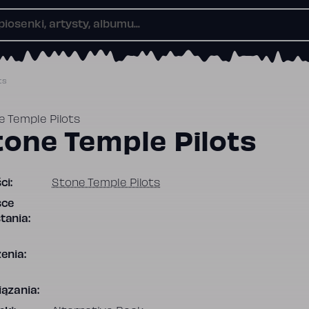
ts
e Temple Pilots
tone Temple Pilots
ci:
Stone Temple Pilots
sce
tania:
enia:
ązania: