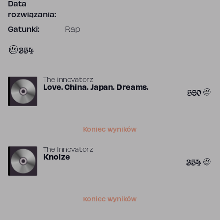
Data
rozwiązania:
Gatunki:
Rap
354
The Innovatorz
Love. China. Japan. Dreams.
590
Koniec wyników
The Innovatorz
Knoize
354
Koniec wyników