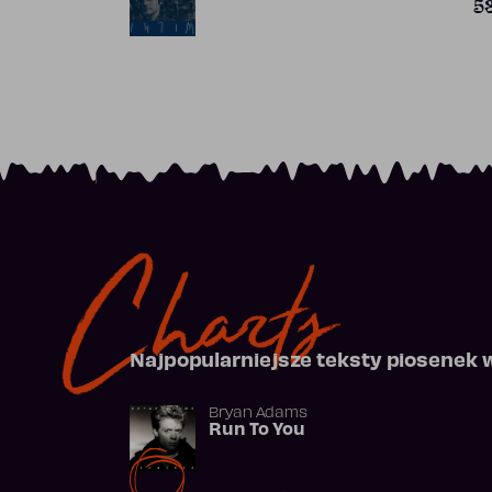
5
Charts
Najpopularniejsze teksty piosenek 
Bryan Adams
Run To You