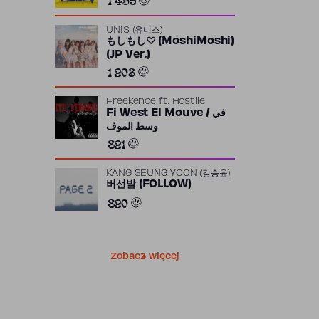
UNIS (유니스)
もしもし♡ (MoshiMoshi)
(JP Ver.)
1 203
Freekence
ft.
Hostile
Fi West El Mouve / في
وسط الموف
821
KANG SEUNG YOON (강승윤)
버선발 (FOLLOW)
820
Zobacz więcej