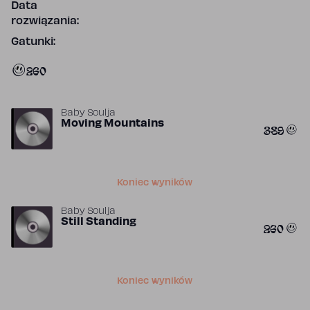
Data
rozwiązania:
Gatunki:
260
Baby Soulja
Moving Mountains
389
Koniec wyników
Baby Soulja
Still Standing
260
Koniec wyników