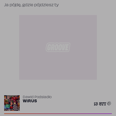
Ja pójdę, gdzie pójdziesz ty
Dawid Podsiadło
WiRUS
13 877