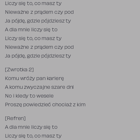
Liczy się to, co masz ty
Nieważne z prądem czy pod
Ja pójdę, gdzie pójdziesz ty
A dla mnie liczy się to
Liczy się to, co masz ty
Nieważne z prądem czy pod
Ja pójdę, gdzie pójdziesz ty
[Zwrotka 2]
Komu wróży pan karierę
A komu zwyczajne szare dni
No i kiedy to wesele
Proszę powiedzieć chociaż z kim
[Refren]
A dla mnie liczy się to
Liczy się to, co masz ty