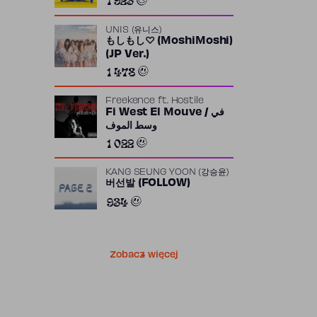
UNIS (유니스)
もしもし♡ (MoshiMoshi)
(JP Ver.)
1 478
Freekence
ft.
Hostile
Fi West El Mouve / في
وسط الموف
1 022
KANG SEUNG YOON (강승윤)
버선발 (FOLLOW)
934
Zobacz więcej