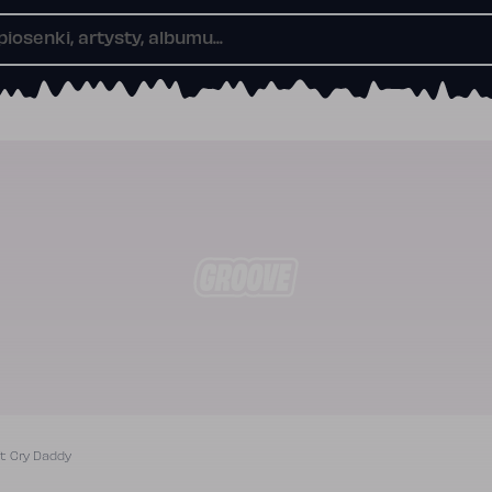
’t Cry Daddy