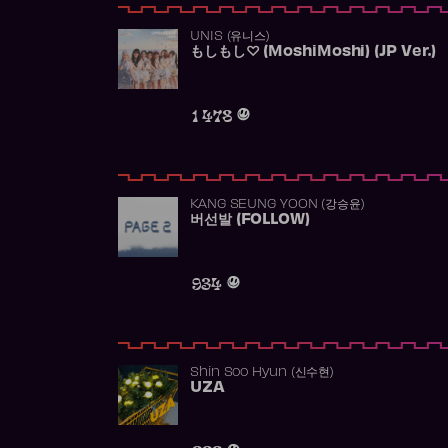
UNIS (유니스)
もしもし♡ (MoshiMoshi) (JP Ver.)
1 478
KANG SEUNG YOON (강승윤)
버선발 (FOLLOW)
934
Shin Soo Hyun (신수현)
UZA