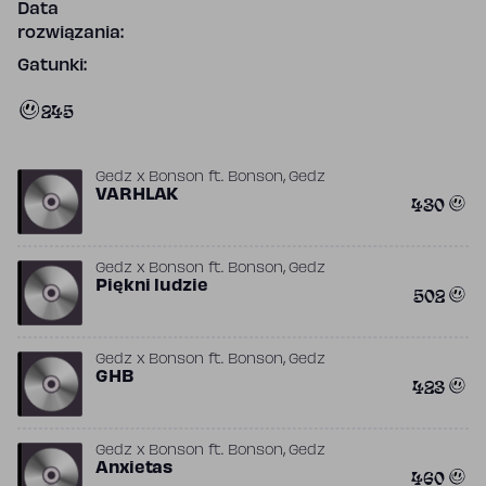
Data
rozwiązania:
Gatunki:
245
,
Gedz x Bonson
ft.
Bonson
Gedz
VARHLAK
430
,
Gedz x Bonson
ft.
Bonson
Gedz
Piękni ludzie
502
,
Gedz x Bonson
ft.
Bonson
Gedz
GHB
423
,
Gedz x Bonson
ft.
Bonson
Gedz
Anxietas
460