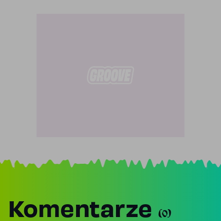
Komentarze
(0)