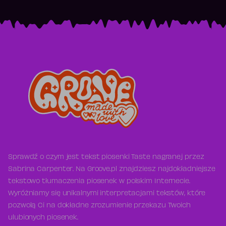
Sprawdź o czym jest tekst piosenki Taste nagranej przez
Sabrina Carpenter. Na Groove.pl znajdziesz najdokładniejsze
tekstowo tłumaczenia piosenek w polskim Internecie.
Wyróżniamy się unikalnymi interpretacjami tekstów, które
pozwolą Ci na dokładne zrozumienie przekazu Twoich
ulubionych piosenek.