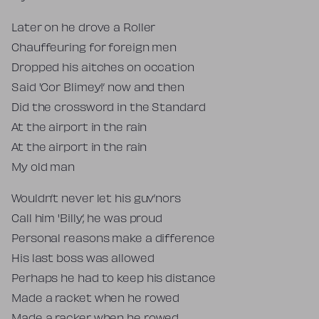
Later on he drove a Roller
Chauffeuring for foreign men
Dropped his aitches on occation
Said 'Cor Blimey!’ now and then
Did the crossword in the Standard
At the airport in the rain
At the airport in the rain
My old man
Wouldn’t never let his guv’nors
Call him 'Billy’, he was proud
Personal reasons make a difference
His last boss was allowed
Perhaps he had to keep his distance
Made a racket when he rowed