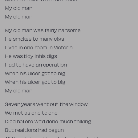
Made a racker when he rowed
My old man
My old man
My old man was fairly hansome
He smokes to many cigs
Lived in one room in Victoria
He was tidy inhis digs
Had to have an operation
When his ulcer got to big
When his ulcer got to big
My old man
Seven years went out the window
We met as one to one
Died before we’d done much talking
But realtions had begun