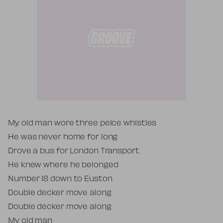
Tekst piosenki
My old man wore three peice whistles
He was never home for long
Drove a bus for London Transport
He knew where he belonged
Number 18 down to Euston
Double decker move along
Double decker move along
My old man