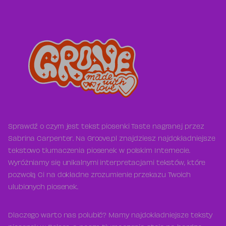
Sprawdź o czym jest tekst piosenki Taste nagranej przez
Sabrina Carpenter. Na Groove.pl znajdziesz najdokładniejsze
tekstowo tłumaczenia piosenek w polskim Internecie.
Wyróżniamy się unikalnymi interpretacjami tekstów, które
pozwolą Ci na dokładne zrozumienie przekazu Twoich
ulubionych piosenek.
Dlaczego warto nas polubić? Mamy najdokładniejsze teksty