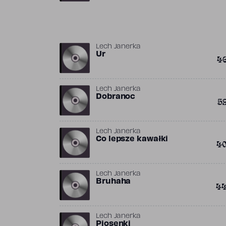
Lech Janerka
Ur
4
Lech Janerka
Dobranoc
5
Lech Janerka
Co lepsze kawałki
4
Lech Janerka
Bruhaha
4
Lech Janerka
Piosenki