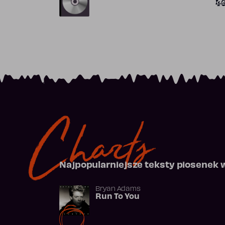
4
Charts
Najpopularniejsze teksty piosenek 
Bryan Adams
Run To You