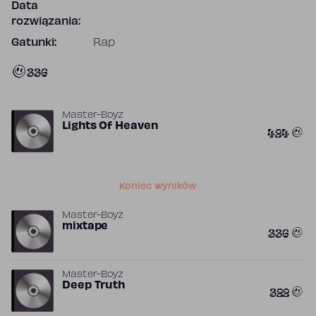
Data
rozwiązania:
Gatunki:
Rap
336
Master-Boyz
Lights Of Heaven
424
Koniec wyników
Master-Boyz
mixtape
336
Master-Boyz
Deep Truth
322