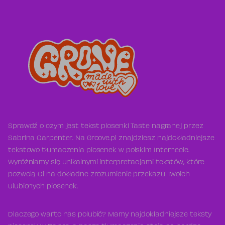
Sprawdź o czym jest tekst piosenki Taste nagranej przez
Sabrina Carpenter. Na Groove.pl znajdziesz najdokładniejsze
tekstowo tłumaczenia piosenek w polskim Internecie.
Wyróżniamy się unikalnymi interpretacjami tekstów, które
pozwolą Ci na dokładne zrozumienie przekazu Twoich
ulubionych piosenek.
Dlaczego warto nas polubić? Mamy najdokładniejsze teksty