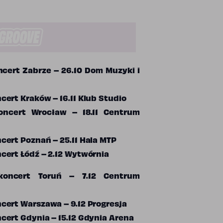
cert Zabrze – 26.10 Dom Muzyki i
cert Kraków – 16.11 Klub Studio
oncert Wrocław – 18.11 Centrum
cert Poznań – 25.11 Hala MTP
cert Łódź – 2.12 Wytwórnia
koncert Toruń – 7.12 Centrum
cert Warszawa – 9.12 Progresja
cert Gdynia – 15.12 Gdynia Arena