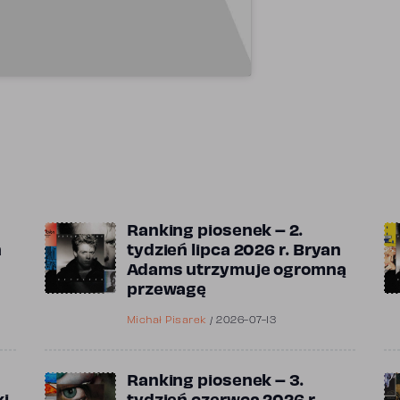
Ranking piosenek – 2.
n
tydzień lipca 2026 r. Bryan
Adams utrzymuje ogromną
przewagę
Michał Pisarek
/
2026-07-13
Ranking piosenek – 3.