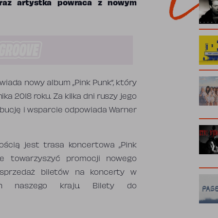
Teraz artystka powraca z nowym
wiada nowy album „Pink Punk”, który
ika 2018 roku. Za kilka dni ruszy jego
ybucję i wsparcie odpowiada Warner
ścią jest trasa koncertowa „Pink
zie towarzyszyć promocji nowego
 sprzedaż biletów na koncerty w
ch naszego kraju. Bilety do