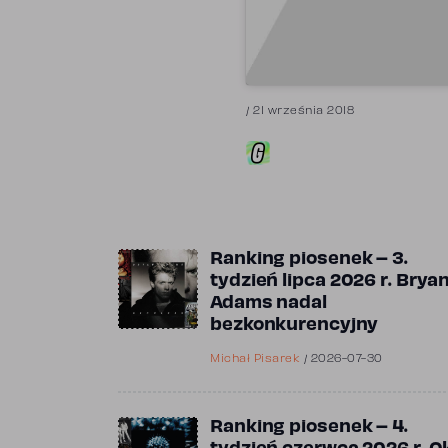
/
21 września 2018
Ranking piosenek – 3.
tydzień lipca 2026 r. Brya
Adams nadal
bezkonkurencyjny
Michał Pisarek
/
2026-07-30
Ranking piosenek – 4.