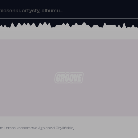
m i trasa koncertowa Agnieszki Chylińskiej