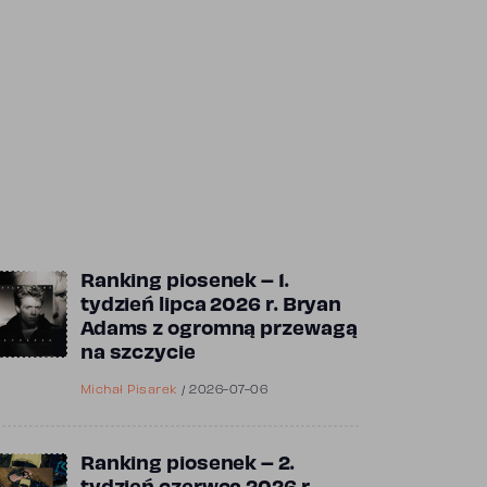
Ranking piosenek – 1.
tydzień lipca 2026 r. Bryan
Adams z ogromną przewagą
na szczycie
Michał Pisarek
/
2026-07-06
Ranking piosenek – 2.