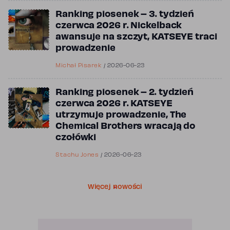
Ranking piosenek – 3. tydzień
czerwca 2026 r. Nickelback
awansuje na szczyt, KATSEYE traci
prowadzenie
Michał Pisarek
/
2026-06-23
Ranking piosenek – 2. tydzień
czerwca 2026 r. KATSEYE
utrzymuje prowadzenie, The
Chemical Brothers wracają do
czołówki
Stachu Jones
/
2026-06-23
Więcej nowości