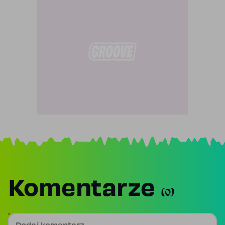
Komentarze
(0)
Dodaj komentarz