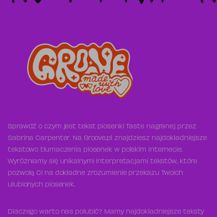
Sprawdź o czym jest tekst piosenki Taste nagranej przez
Sabrina Carpenter. Na Groove.pl znajdziesz najdokładniejsze
tekstowo tłumaczenia piosenek w polskim Internecie.
Wyróżniamy się unikalnymi interpretacjami tekstów, które
pozwolą Ci na dokładne zrozumienie przekazu Twoich
ulubionych piosenek.
Dlaczego warto nas polubić? Mamy najdokładniejsze teksty