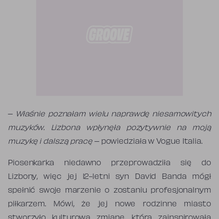
–
Właśnie poznałam wielu naprawdę niesamowitych
muzyków. Lizbona wpłynęła pozytywnie na moją
muzykę i dalszą pracę
– powiedziała w Vogue Italia.
Piosenkarka niedawno przeprowadziła się do
Lizbony, więc jej 12-letni syn David Banda mógł
spełnić swoje marzenie o zostaniu profesjonalnym
piłkarzem. Mówi, że jej nowe rodzinne miasto
stworzyło kulturową zmianę, która zainspirowała