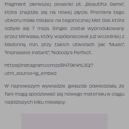
fragment pierwszej piosenki pt. „Beautiful Game”,
która znajdzie się na nowej płycie. Premiera tego
utworu miała miejsce na tegorocznej Met Gali, która
odbyła się 7 maja. Singiel został wyprodukowany
przez Mirwaisa, który współpracował już wcześniej z
Madonną m.in. przy takich utworach jak: “Music”,
“Impressive Instant”, “Nobody’s Perfect.
https://instagram.com/p/Bi4T9k4hL3Q/?
utm_source=ig_embed
W najnowszym wywiadzie gwiazda powiedziała, że
fani mogą spodziewać się nowego materiału w ciągu
najbliższych kilku miesięcy.