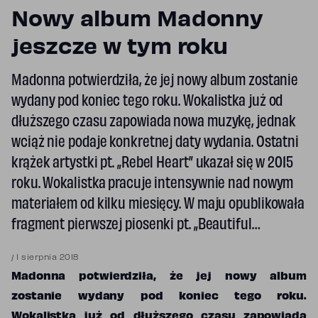
Nowy album Madonny
jeszcze w tym roku
Madonna potwierdziła, że ​​jej nowy album zostanie
wydany pod koniec tego roku. Wokalistka już od
dłuższego czasu zapowiada nowa muzykę, jednak
wciąż nie podaje konkretnej daty wydania. Ostatni
krążek artystki pt. „Rebel Heart” ukazał się w 2015
roku. Wokalistka pracuje intensywnie nad nowym
materiałem od kilku miesięcy. W maju opublikowała
fragment pierwszej piosenki pt. „Beautiful…
/
1 sierpnia 2018
Madonna potwierdziła, że ​​jej nowy album
zostanie wydany pod koniec tego roku.
Wokalistka już od dłuższego czasu zapowiada