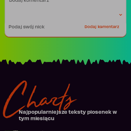
Podpis
Dodaj komentarz
Charts
Najpopularniejsze teksty piosenek w
tym miesiącu