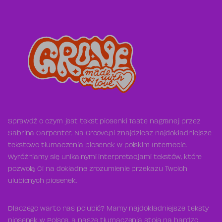
Sprawdź o czym jest tekst piosenki Taste nagranej przez
Sabrina Carpenter. Na Groove.pl znajdziesz najdokładniejsze
tekstowo tłumaczenia piosenek w polskim Internecie.
Wyróżniamy się unikalnymi interpretacjami tekstów, które
pozwolą Ci na dokładne zrozumienie przekazu Twoich
ulubionych piosenek.
Dlaczego warto nas polubić? Mamy najdokładniejsze teksty
piosenek w Polsce, a nasze tłumaczenia stoją na bardzo