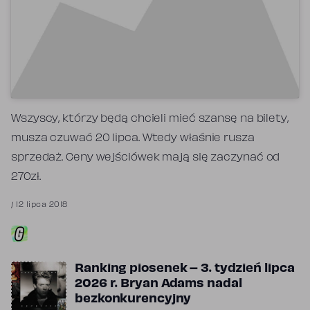
Wszyscy, którzy będą chcieli mieć szansę na bilety,
musza czuwać 20 lipca. Wtedy właśnie rusza
sprzedaż. Ceny wejściówek mają się zaczynać od
270zł.
/
12 lipca 2018
Ranking piosenek – 3. tydzień lipca
2026 r. Bryan Adams nadal
bezkonkurencyjny