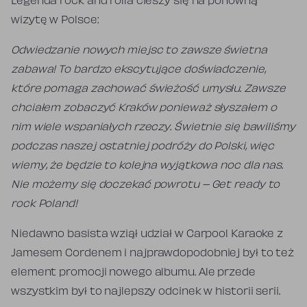
Legenda rock and rolla cieszy się na ponowną
wizytę w Polsce:
Odwiedzanie nowych miejsc to zawsze świetna
zabawa! To bardzo ekscytujące doświadczenie,
które pomaga zachować świeżość umysłu. Zawsze
chciałem zobaczyć Kraków ponieważ słyszałem o
nim wiele wspaniałych rzeczy. Świetnie się bawiliśmy
podczas naszej ostatniej podróży do Polski, więc
wiemy, że będzie to kolejna wyjątkowa noc dla nas.
Nie możemy się doczekać powrotu – Get ready to
rock Poland!
Niedawno basista wziął udział w Carpool Karaoke z
Jamesem Cordenem i najprawdopodobniej był to też
element promocji nowego albumu. Ale przede
wszystkim był to najlepszy odcinek w historii serii.