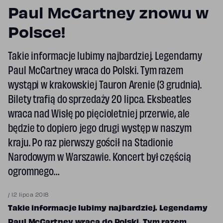
Paul McCartney znowu w
Polsce!
Takie informacje lubimy najbardziej. Legendarny
Paul McCartney wraca do Polski. Tym razem
wystąpi w krakowskiej Tauron Arenie (3 grudnia).
Bilety trafią do sprzedaży 20 lipca. Eksbeatles
wraca nad Wisłę po pięcioletniej przerwie, ale
będzie to dopiero jego drugi występ w naszym
kraju. Po raz pierwszy gościł na Stadionie
Narodowym w Warszawie. Koncert był częścią
ogromnego…
/
12 lipca 2018
Takie informacje lubimy najbardziej. Legendarny
Paul McCartney wraca do Polski. Tym razem