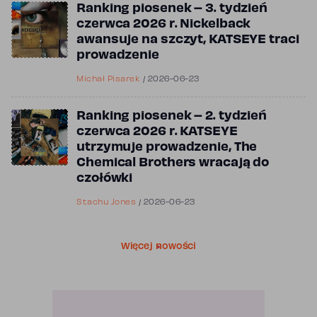
Ranking piosenek – 3. tydzień
czerwca 2026 r. Nickelback
awansuje na szczyt, KATSEYE traci
prowadzenie
Michał Pisarek
/
2026-06-23
Ranking piosenek – 2. tydzień
czerwca 2026 r. KATSEYE
utrzymuje prowadzenie, The
Chemical Brothers wracają do
czołówki
Stachu Jones
/
2026-06-23
Więcej nowości