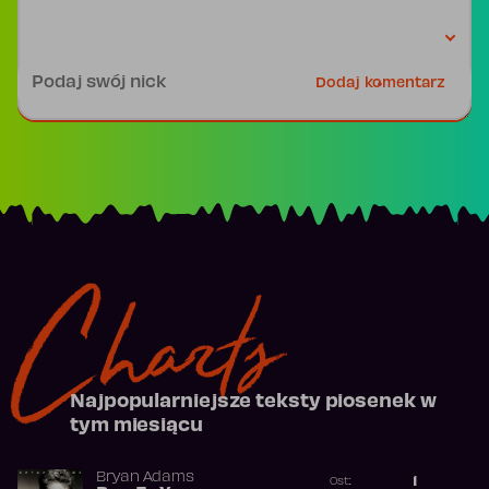
Podpis
Dodaj komentarz
Charts
Najpopularniejsze teksty piosenek w
tym miesiącu
Bryan Adams
1
Ost.: