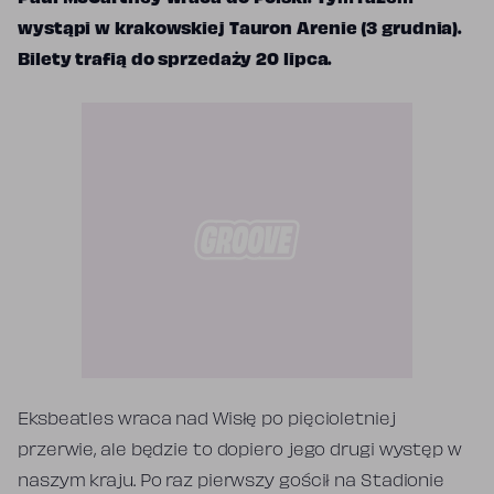
wystąpi w krakowskiej Tauron Arenie (3 grudnia).
Bilety trafią do sprzedaży 20 lipca.
Eksbeatles wraca nad Wisłę po pięcioletniej
przerwie, ale będzie to dopiero jego drugi występ w
naszym kraju. Po raz pierwszy gościł na Stadionie