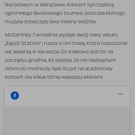
Narodowym w Warszawie. Koncert był częścią
ogromnego światowego tournee, podczas którego
muzyka zobaczyły dwa miliony widzów.
McCartney 7 września wydaje swój nowy album,
„Egypt Station” i rusza z nim trasę, która rozpocznie
się jesienią w Kanadzie. Do Krakowa dotrze na
początku grudnia. Aż szkoda, że nie następnym
latem, bo można by było liczyć na stadionowy
koncert dla kilkukrotnie większej widowni.