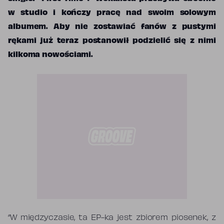
w studio i kończy pracę nad swoim solowym
albumem. Aby nie zostawiać fanów z pustymi
rękami już teraz postanowił podzielić się z nimi
kilkoma nowościami.
“W międzyczasie, ta EP-ka jest zbiorem piosenek, z