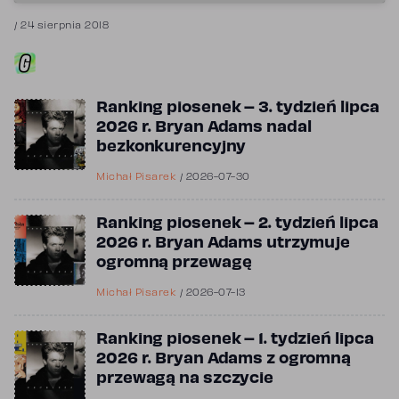
/
24 sierpnia 2018
Ranking piosenek – 3. tydzień lipca
2026 r. Bryan Adams nadal
bezkonkurencyjny
Michał Pisarek
/
2026-07-30
Ranking piosenek – 2. tydzień lipca
2026 r. Bryan Adams utrzymuje
ogromną przewagę
Michał Pisarek
/
2026-07-13
Ranking piosenek – 1. tydzień lipca
2026 r. Bryan Adams z ogromną
przewagą na szczycie