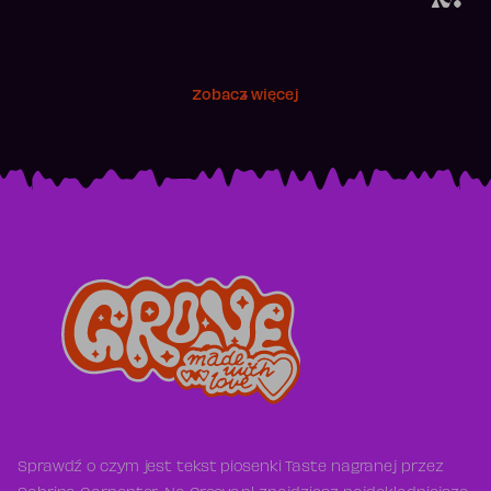
Zobacz więcej
Sprawdź o czym jest tekst piosenki Taste nagranej przez