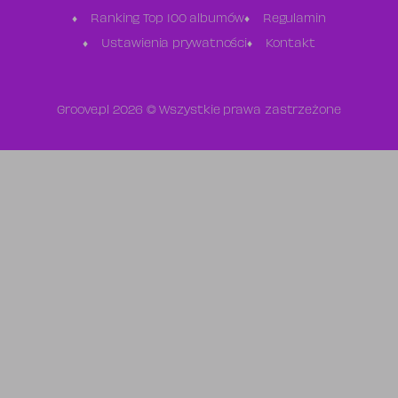
Ranking Top 100 albumów
Regulamin
Ustawienia prywatności
Kontakt
Groove.pl 2026 © Wszystkie prawa zastrzeżone