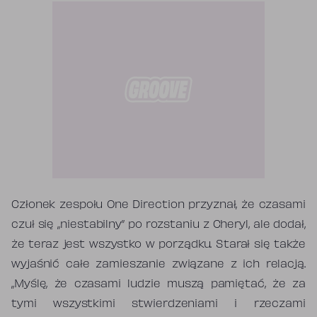
Członek zespołu One Direction przyznał, że czasami
czuł się „niestabilny” po rozstaniu z Cheryl, ale dodał,
że teraz jest wszystko w porządku. Starał się także
wyjaśnić całe zamieszanie związane z ich relacją.
„Myślę, że czasami ludzie muszą pamiętać, że za
tymi wszystkimi stwierdzeniami i rzeczami