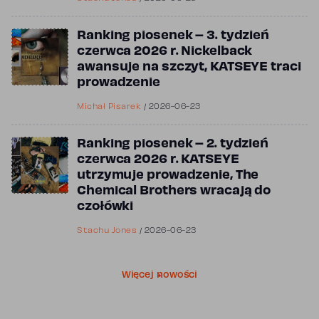
Ranking piosenek – 3. tydzień
czerwca 2026 r. Nickelback
awansuje na szczyt, KATSEYE traci
prowadzenie
Michał Pisarek
/
2026-06-23
Ranking piosenek – 2. tydzień
czerwca 2026 r. KATSEYE
utrzymuje prowadzenie, The
Chemical Brothers wracają do
czołówki
Stachu Jones
/
2026-06-23
Więcej nowości