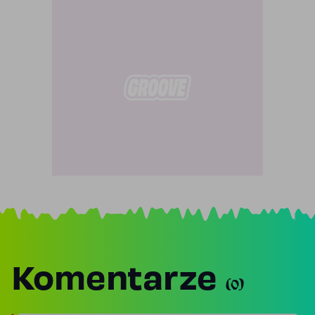
Komentarze
(0)