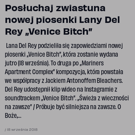
Posłuchaj zwiastuna
nowej piosenki Lany Del
Rey „Venice Bitch”
Lana Del Rey podzieliła się zapowiedziami nowej
piosenki „Venice Bitch”, która zostanie wydana
jutro (18 września). To druga po „Mariners
Apartment Complex” kompozycja, która powstała
we współpracy z Jackiem Antonoffem Bleachers.
Del Rey udostępnił klip wideo na Instagramie z
soundtrackem „Venice Bitch”. „Świeża z wieczności
na zawsze” / Próbuje być silniejsza na zawsze. O
Boże,…
/
18 września 2018