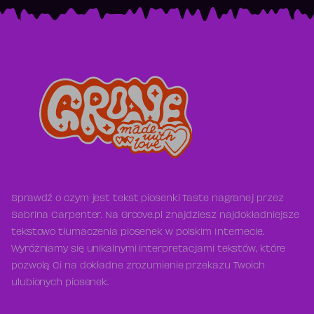
Sprawdź o czym jest tekst piosenki Taste nagranej przez
Sabrina Carpenter. Na Groove.pl znajdziesz najdokładniejsze
tekstowo tłumaczenia piosenek w polskim Internecie.
Wyróżniamy się unikalnymi interpretacjami tekstów, które
pozwolą Ci na dokładne zrozumienie przekazu Twoich
ulubionych piosenek.