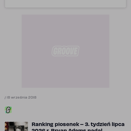
/
18 września 2018
Ranking piosenek – 3. tydzień lipca