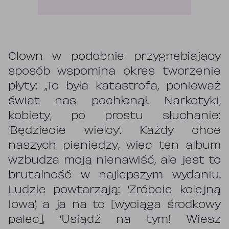
Clown w podobnie przygnębiający
sposób wspomina okres tworzenie
płyty: „To była katastrofa, ponieważ
świat nas pochłonął. Narkotyki,
kobiety, po prostu słuchanie:
‘Będziecie wielcy’. Każdy chce
naszych pieniędzy, więc ten album
wzbudza moją nienawiść, ale jest to
brutalność w najlepszym wydaniu.
Ludzie powtarzają: ‘Zróbcie kolejną
Iowa’, a ja na to [wyciąga środkowy
palec], ‘Usiądź na tym! Wiesz