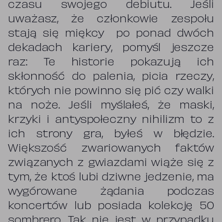
czasu swojego debiutu. Jeśli
uważasz, że członkowie zespołu
stają się miękcy po ponad dwóch
dekadach kariery, pomyśl jeszcze
raz: Te historie pokazują ich
skłonność do palenia, picia rzeczy,
których nie powinno się pić czy walki
na noże. Jeśli myślałeś, że maski,
krzyki i antyspołeczny nihilizm to z
ich strony gra, byłeś w błędzie.
Większość zwariowanych faktów
związanych z gwiazdami wiąże się z
tym, że ktoś lubi dziwne jedzenie, ma
wygórowane żądania podczas
koncertów lub posiada kolekcję 50
sombrero. Tak nie jest w przypadku