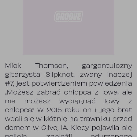
Mick Thomson, gargantuiczny
gitarzysta Slipknot, zwany inaczej
#7, jest potwierdzeniem powiedzenia
„Możesz zabrać chłopca z Iowa, ale
nie możesz wyciągnąć Iowy z
chłopca.” W 2015 roku on i jego brat
wdali się w kłótnię na trawniku przed
domem w Clive, IA. Kiedy pojawiła się