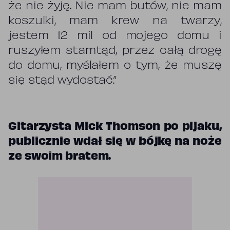
że nie żyję. Nie mam butów, nie mam
koszulki, mam krew na twarzy,
jestem 12 mil od mojego domu i
ruszyłem stamtąd, przez całą drogę
do domu, myślałem o tym, że muszę
się stąd wydostać.”
Gitarzysta Mick Thomson po pijaku,
publicznie wdał się w bójkę na noże
ze swoim bratem.