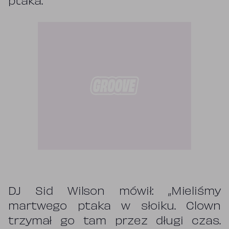
ptaka.
DJ Sid Wilson mówił: „Mieliśmy
martwego ptaka w słoiku. Clown
trzymał go tam przez długi czas.