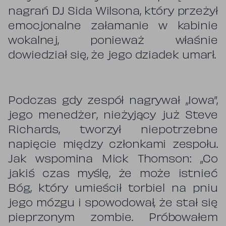
nagrań DJ Sida Wilsona, który przeżył
emocjonalne załamanie w kabinie
wokalnej, ponieważ właśnie
dowiedział się, że jego dziadek umarł.
Podczas gdy zespół nagrywał „Iowa”,
jego menedżer, nieżyjący już Steve
Richards, tworzył niepotrzebne
napięcie między członkami zespołu.
Jak wspomina Mick Thomson: „Co
jakiś czas myślę, że może istnieć
Bóg, który umieścił torbiel na pniu
jego mózgu i spowodował, że stał się
pieprzonym zombie. Próbowałem