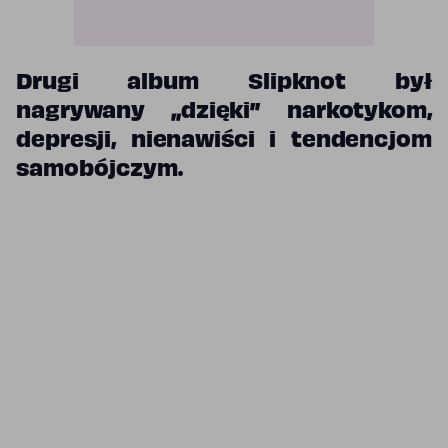
Drugi album Slipknot był
nagrywany „dzięki” narkotykom,
depresji, nienawiści i tendencjom
samobójczym.