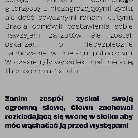
policja, znaleźli odurzonego
gitarzystę z niezagrażającymi życiu,
ale dość poważnymi ranami kłutymi.
Bracia odmówili postawienia sobie
nawzajem zarzutów, ale zostali
oskarżeni o niebezpieczne
zachowanie w miejscu publicznym.
W czasie gdy wypadek miał miejsce,
Thomson miał 42 lata.
Zanim zespół zyskał swoją
ogromną sławę, Clown zachował
rozkładającą się wronę w słoiku aby
móc wąchaćać ją przed występami