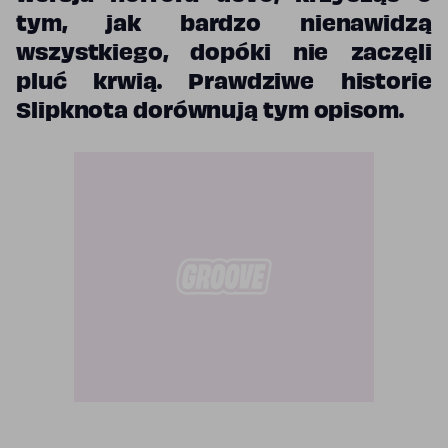
tym, jak bardzo nienawidzą
wszystkiego, dopóki nie zaczęli
pluć krwią. Prawdziwe historie
Slipknota dorównują tym opisom.