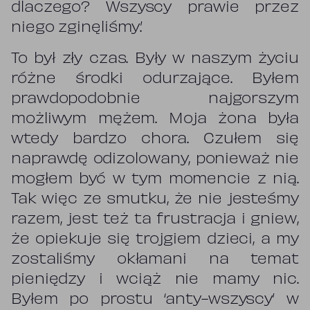
dlaczego? Wszyscy prawie przez
niego zginęliśmy.’
To był zły czas. Były w naszym życiu
różne środki odurzające. Byłem
prawdopodobnie najgorszym
możliwym mężem. Moja żona była
wtedy bardzo chora. Czułem się
naprawdę odizolowany, ponieważ nie
mogłem być w tym momencie z nią.
Tak więc ze smutku, że nie jesteśmy
razem, jest też ta frustracja i gniew,
że opiekuje się trojgiem dzieci, a my
zostaliśmy okłamani na temat
pieniędzy i wciąż nie mamy nic.
Byłem po prostu ‘anty-wszyscy’ w