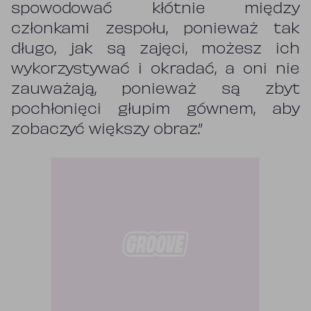
spowodować kłótnie między
członkami zespołu, ponieważ tak
długo, jak są zajęci, możesz ich
wykorzystywać i okradać, a oni nie
zauważają, ponieważ są zbyt
pochłonięci głupim gównem, aby
zobaczyć większy obraz.”