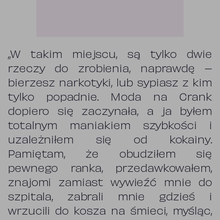
„W takim miejscu, są tylko dwie
rzeczy do zrobienia, naprawdę –
bierzesz narkotyki, lub sypiasz z kim
tylko popadnie. Moda na Crank
dopiero się zaczynała, a ja byłem
totalnym maniakiem szybkości i
uzależniłem się od kokainy.
Pamiętam, że obudziłem się
pewnego ranka, przedawkowałem,
znajomi zamiast wywieźć mnie do
szpitala, zabrali mnie gdzieś i
wrzucili do kosza na śmieci, myśląc,