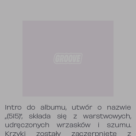
Intro do albumu, utwór o nazwie
„(515)”, składa się z warstwowych,
udręczonych wrzasków i szumu.
Krzyki zostały zaczerpnięte z