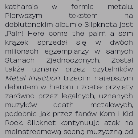
katharsis w formie metalu.
Pierwszym tekstem na
debiutanckim albumie Slipknota jest
„Pain! Here come the pain”, a sam
krążek sprzedał się w dwóch
milionach egzemplarzy w samych
Stanach Zjednoczonych. Został
także uznany przez czytelników
Metal Injection
trzecim najlepszym
debiutem w historii i został przyjęty
zarówno przez legalnych, uznanych
muzyków death metalowych,
podobnie jak przez fanów Korn i Kid
Rock. Slipknot kontynuuje atak na
mainstreamową scenę muzyczną od