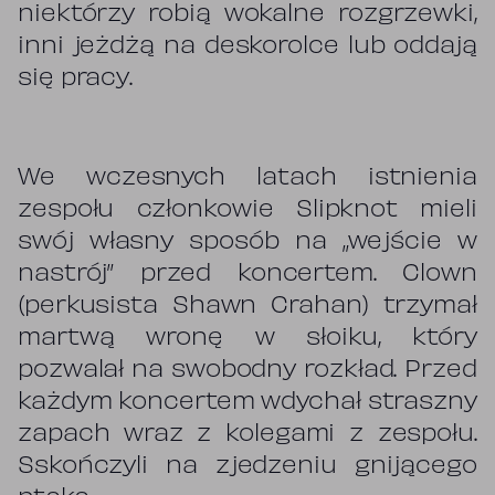
niektórzy robią wokalne rozgrzewki,
inni jeżdżą na deskorolce lub oddają
się pracy.
We wczesnych latach istnienia
zespołu członkowie Slipknot mieli
swój własny sposób na „wejście w
nastrój” przed koncertem. Clown
(perkusista Shawn Crahan) trzymał
martwą wronę w słoiku, który
pozwalał na swobodny rozkład. Przed
każdym koncertem wdychał straszny
zapach wraz z kolegami z zespołu.
Sskończyli na zjedzeniu gnijącego