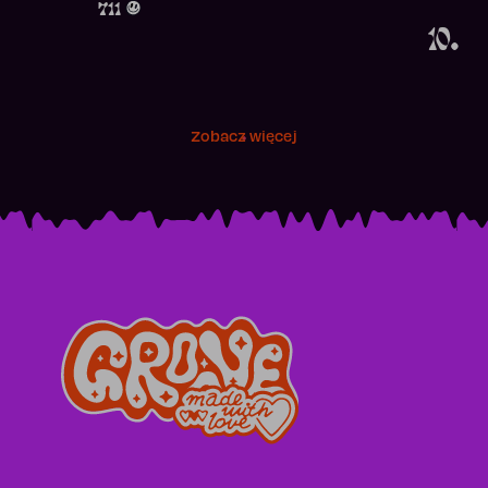
711
10.
Zobacz więcej