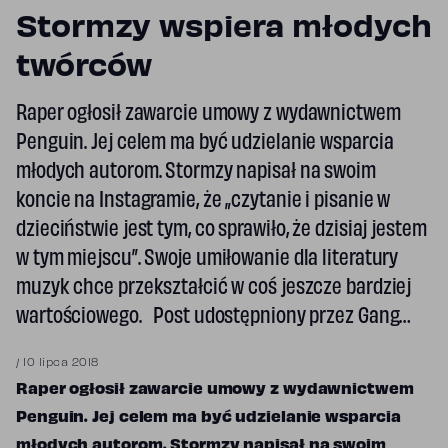
Stormzy wspiera młodych
twórców
Raper ogłosił zawarcie umowy z wydawnictwem
Penguin. Jej celem ma być udzielanie wsparcia
młodych autorom. Stormzy napisał na swoim
koncie na Instagramie, że „czytanie i pisanie w
dzieciństwie jest tym, co sprawiło, że dzisiaj jestem
w tym miejscu”. Swoje umiłowanie dla literatury
muzyk chce przekształcić w coś jeszcze bardziej
wartościowego. Post udostępniony przez Gang…
/
10 lipca 2018
Raper ogłosił zawarcie umowy z wydawnictwem
Penguin. Jej celem ma być udzielanie wsparcia
młodych autorom. Stormzy napisał na swoim