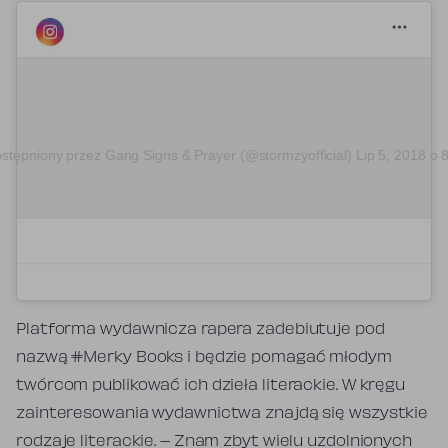
stępniony przez Gang Signs & Prayer (@stormzyofficial)
Lip 5, 2018 o
Platforma wydawnicza rapera zadebiutuje pod
nazwą #Merky Books i będzie pomagać młodym
twórcom publikować ich dzieła literackie. W kręgu
zainteresowania wydawnictwa znajdą się wszystkie
rodzaje literackie. – Znam zbyt wielu uzdolnionych