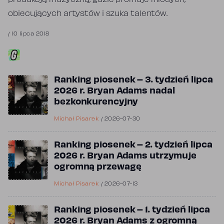
obiecujących artystów i szuka talentów.
/
10 lipca 2018
Ranking piosenek – 3. tydzień lipca
2026 r. Bryan Adams nadal
bezkonkurencyjny
Michał Pisarek
/
2026-07-30
Ranking piosenek – 2. tydzień lipca
2026 r. Bryan Adams utrzymuje
ogromną przewagę
Michał Pisarek
/
2026-07-13
Ranking piosenek – 1. tydzień lipca
2026 r. Bryan Adams z ogromną