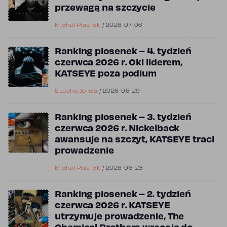
przewagą na szczycie
Michał Pisarek
/
2026-07-06
Ranking piosenek – 4. tydzień
czerwca 2026 r. Oki liderem,
KATSEYE poza podium
Stachu Jones
/
2026-06-29
Ranking piosenek – 3. tydzień
czerwca 2026 r. Nickelback
awansuje na szczyt, KATSEYE traci
prowadzenie
Michał Pisarek
/
2026-06-23
Ranking piosenek – 2. tydzień
czerwca 2026 r. KATSEYE
utrzymuje prowadzenie, The