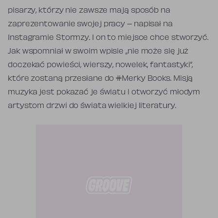
pisarzy, którzy nie zawsze mają sposób na
zaprezentowanie swojej pracy – napisał na
Instagramie Stormzy. I on to miejsce chce stworzyć.
Jak wspomniał w swoim wpisie „nie może się już
doczekać powieści, wierszy, nowelek, fantastyki”,
które zostaną przesłane do #Merky Books. Misją
muzyka jest pokazać je światu i otworzyć młodym
artystom drzwi do świata wielkiej literatury.