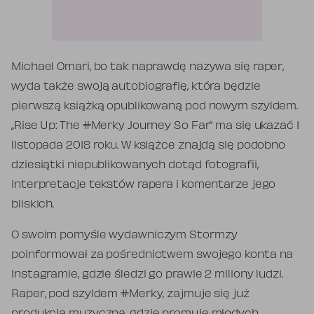
Michael Omari, bo tak naprawdę nazywa się raper,
wyda także swoją autobiografię, która będzie
pierwszą książką opublikowaną pod nowym szyldem.
„Rise Up: The #Merky Journey So Far” ma się ukazać 1
listopada 2018 roku. W książce znajdą się podobno
dziesiątki niepublikowanych dotąd fotografii,
interpretacje tekstów rapera i komentarze jego
bliskich.
O swoim pomyśle wydawniczym Stormzy
poinformował za pośrednictwem swojego konta na
Instagramie, gdzie śledzi go prawie 2 miliony ludzi.
Raper, pod szyldem #Merky, zajmuje się już
produkcją muzyczną, gdzie promuje młodych,