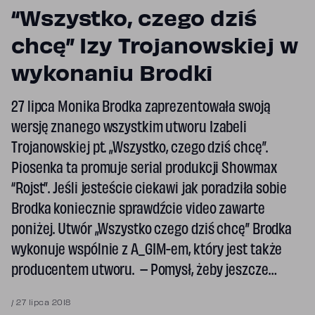
“Wszystko, czego dziś
chcę” Izy Trojanowskiej w
wykonaniu Brodki
27 lipca Monika Brodka zaprezentowała swoją
wersję znanego wszystkim utworu Izabeli
Trojanowskiej pt. „Wszystko, czego dziś chcę”.
Piosenka ta promuje serial produkcji Showmax
“Rojst”. Jeśli jesteście ciekawi jak poradziła sobie
Brodka koniecznie sprawdźcie video zawarte
poniżej. Utwór „Wszystko czego dziś chcę” Brodka
wykonuje wspólnie z A_GIM-em, który jest także
producentem utworu. – Pomysł, żeby jeszcze…
/
27 lipca 2018