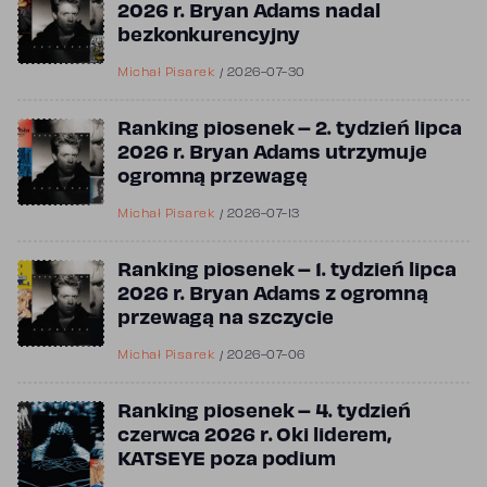
2026 r. Bryan Adams nadal
bezkonkurencyjny
Michał Pisarek
/
2026-07-30
Ranking piosenek – 2. tydzień lipca
2026 r. Bryan Adams utrzymuje
ogromną przewagę
Michał Pisarek
/
2026-07-13
Ranking piosenek – 1. tydzień lipca
2026 r. Bryan Adams z ogromną
przewagą na szczycie
Michał Pisarek
/
2026-07-06
Ranking piosenek – 4. tydzień
czerwca 2026 r. Oki liderem,
KATSEYE poza podium