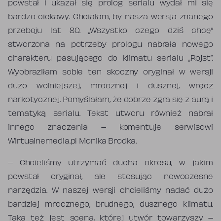
powstał i ukazał się prolog serialu wydał mi się
bardzo ciekawy. Chciałam, by nasza wersja znanego
przeboju lat 80. „Wszystko czego dziś chcę”
stworzona na potrzeby prologu nabrała nowego
charakteru pasującego do klimatu serialu „Rojst”.
Wyobraziłam sobie ten skoczny oryginał w wersji
dużo wolniejszej, mrocznej i dusznej, wręcz
narkotycznej. Pomyślałam, że dobrze zgra się z aurą i
tematyką serialu. Tekst utworu również nabrał
innego znaczenia – komentuje serwisowi
Wirtualnemedia.pl Monika Brodka.
– Chcieliśmy utrzymać ducha okresu, w jakim
powstał oryginał, ale stosując nowoczesne
narzędzia. W naszej wersji chcieliśmy nadać dużo
bardziej mrocznego, brudnego, dusznego klimatu.
Taka też jest scena, której utwór towarzyszy –