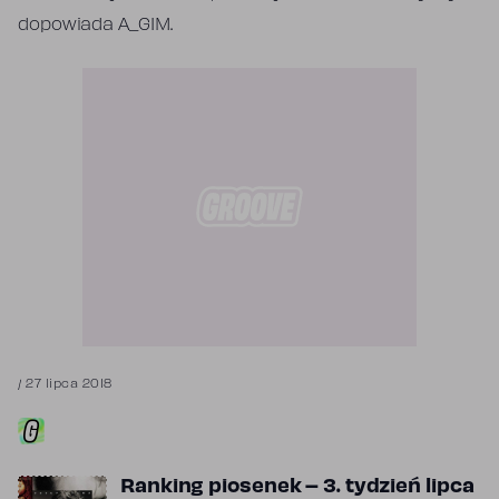
dopowiada A_GIM.
/
27 lipca 2018
Ranking piosenek – 3. tydzień lipca