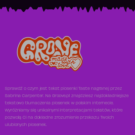
Sprawdź o czym jest tekst piosenki Taste nagranej przez
Sabrina Carpenter. Na Groove.pl znajdziesz najdokładniejsze
tekstowo tłumaczenia piosenek w polskim Internecie.
Wyróżniamy się unikalnymi interpretacjami tekstów, które
pozwolą Ci na dokładne zrozumienie przekazu Twoich
ulubionych piosenek.