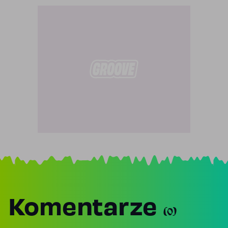
Komentarze
(0)