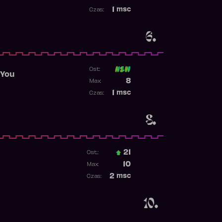
Najwyższa pozycja
1
msc
Czas:
Obecność w rankingu
6.
Ost:
 You
Poprzednia pozycja
8
Max:
Najwyższa pozycja
1
msc
Czas:
Obecność w rankingu
8.
21
Ost.:
Poprzednia pozycja
10
Max:
Najwyższa pozycja
2
msc
Czas:
Obecność w rankingu
10.