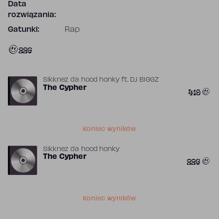
Data
rozwiązania:
Gatunki:
Rap
226
Sikknez da hood honky
ft.
DJ BIGGZ
The Cypher
419
Koniec wyników
Sikknez da hood honky
The Cypher
226
Koniec wyników