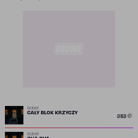
Sobel
CAŁY BLOK KRZYCZY
583
Sobel