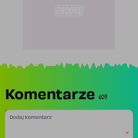
Komentarze
(0)
Dodaj komentarz