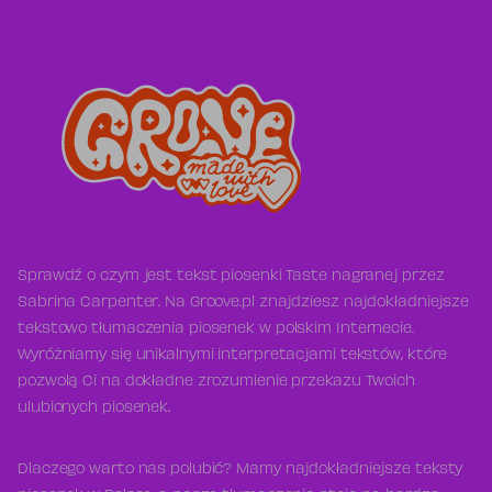
Sprawdź o czym jest tekst piosenki Taste nagranej przez
Sabrina Carpenter. Na Groove.pl znajdziesz najdokładniejsze
tekstowo tłumaczenia piosenek w polskim Internecie.
Wyróżniamy się unikalnymi interpretacjami tekstów, które
pozwolą Ci na dokładne zrozumienie przekazu Twoich
ulubionych piosenek.
Dlaczego warto nas polubić? Mamy najdokładniejsze teksty