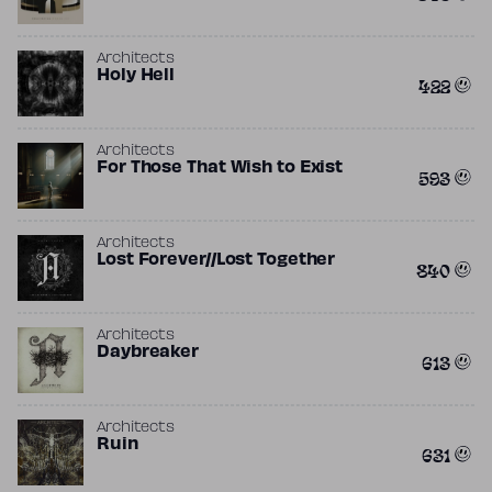
Architects
Holy Hell
422
Architects
For Those That Wish to Exist
593
Architects
Lost Forever//Lost Together
840
Architects
Daybreaker
613
Architects
Ruin
631