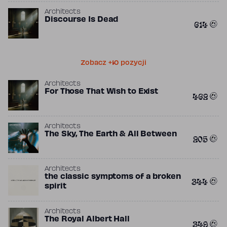
Architects
Discourse Is Dead
614
Zobacz +10 pozycji
Architects
For Those That Wish to Exist
462
Architects
The Sky, The Earth & All Between
205
Architects
the classic symptoms of a broken
344
spirit
Architects
The Royal Albert Hall
349