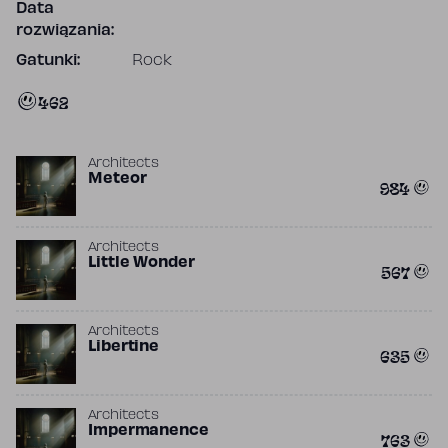
Data
rozwiązania:
Gatunki:
Rock
462
Architects
Meteor
984
Architects
Little Wonder
567
Architects
Libertine
635
Architects
Impermanence
763