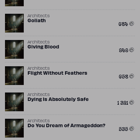
Architects
Goliath
684
Architects
Giving Blood
949
Architects
Flight Without Feathers
658
Architects
Dying Is Absolutely Safe
1 321
Architects
Do You Dream of Armageddon?
535