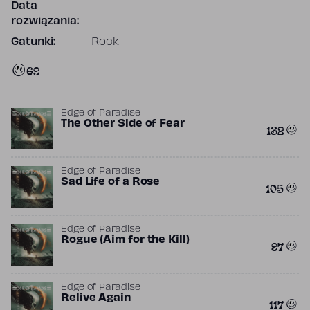
Data
rozwiązania:
Gatunki:
Rock
69
Edge of Paradise
The Other Side of Fear
132
Edge of Paradise
Sad Life of a Rose
105
Edge of Paradise
Rogue (Aim for the Kill)
97
Edge of Paradise
Relive Again
117