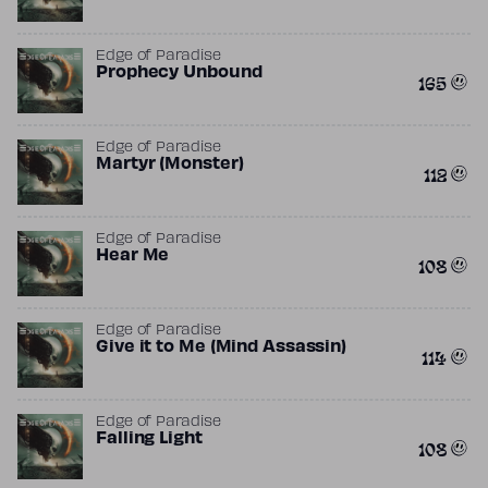
Edge of Paradise
Prophecy Unbound
165
Edge of Paradise
Martyr (Monster)
112
Edge of Paradise
Hear Me
108
Edge of Paradise
Give it to Me (Mind Assassin)
114
Edge of Paradise
Falling Light
108