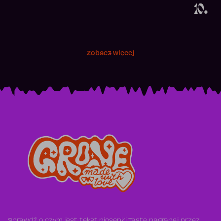
10.
Zobacz więcej