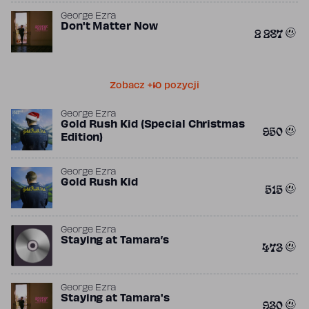
George Ezra
Don't Matter Now
2 287
Zobacz +10 pozycji
George Ezra
Gold Rush Kid (Special Christmas
950
Edition)
George Ezra
Gold Rush Kid
515
George Ezra
Staying at Tamara’s
473
George Ezra
Staying at Tamara's
930