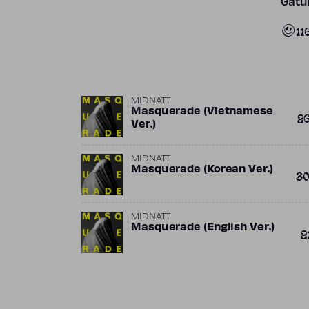
Gatun
11
MIDNATT
Masquerade (Vietnamese
2
Ver.)
MIDNATT
Masquerade (Korean Ver.)
3
MIDNATT
Masquerade (English Ver.)
2