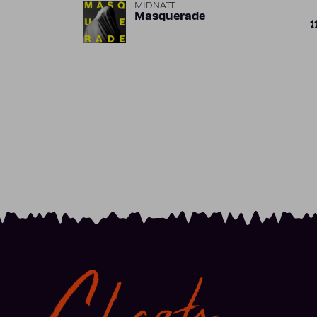
MIDNATT
Masquerade
1
Charts