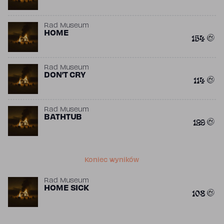
Rad Museum
HOME
154
Rad Museum
DON’T CRY
114
Rad Museum
BATHTUB
129
Koniec wyników
Rad Museum
HOME SICK
108