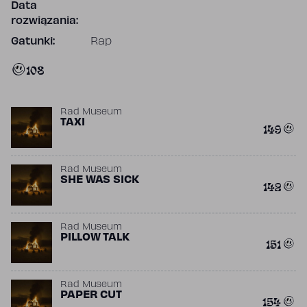
Data
rozwiązania:
Gatunki:
Rap
108
Rad Museum
TAXI
149
Rad Museum
SHE WAS SICK
142
Rad Museum
PILLOW TALK
151
Rad Museum
PAPER CUT
154