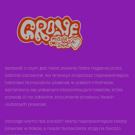
Sprawdź o czym jest tekst piosenki Taste nagranej przez
Sabrina Carpenter. Na Groove.pl znajdziesz najdokładniejsze
tekstowo tłumaczenia piosenek w polskim Internecie.
Wyróżniamy się unikalnymi interpretacjami tekstów, które
pozwolą Ci na dokładne zrozumienie przekazu Twoich
ulubionych piosenek.
Dlaczego warto nas polubić? Mamy najdokładniejsze teksty
piosenek w Polsce, a nasze tłumaczenia stoją na bardzo