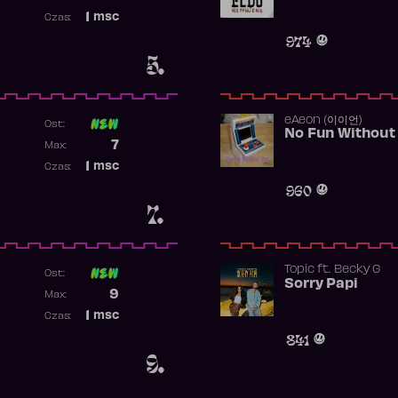
Najwyższa pozycja
1
msc
Czas:
Obecność w rankingu
974
5.
​eAeon (이이언)
Ost:
No Fun Without
Poprzednia pozycja
7
Max:
Najwyższa pozycja
1
msc
Czas:
Obecność w rankingu
960
7.
Topic
ft.
Becky G
Ost:
Sorry Papi
Poprzednia pozycja
9
Max:
Najwyższa pozycja
1
msc
Czas:
Obecność w rankingu
841
9.