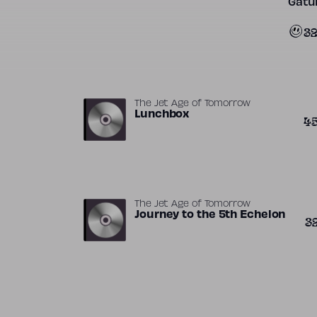
Gatun
3
The Jet Age of Tomorrow
Lunchbox
4
The Jet Age of Tomorrow
Journey to the 5th Echelon
3