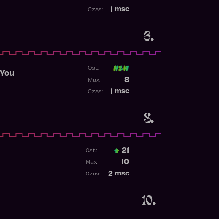
Najwyższa pozycja
1
msc
Czas:
Obecność w rankingu
6.
Ost:
 You
Poprzednia pozycja
8
Max:
Najwyższa pozycja
1
msc
Czas:
Obecność w rankingu
8.
21
Ost.:
Poprzednia pozycja
10
Max:
Najwyższa pozycja
2
msc
Czas:
Obecność w rankingu
10.