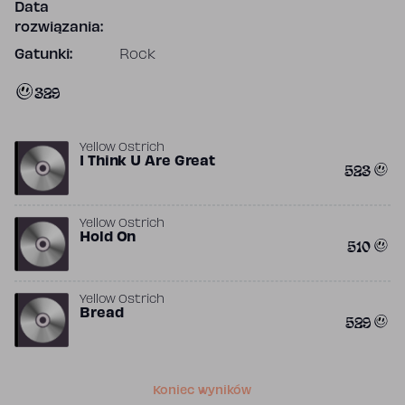
Data
rozwiązania:
Gatunki:
Rock
329
Yellow Ostrich
I Think U Are Great
523
Yellow Ostrich
Hold On
510
Yellow Ostrich
Bread
529
Koniec wyników