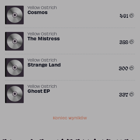
Yellow Ostrich
Cosmos
461
Yellow Ostrich
The Mistress
329
Yellow Ostrich
Strange Land
300
Yellow Ostrich
Ghost EP
337
Koniec wyników