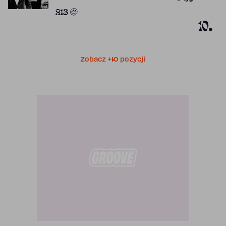
Obecność w 
213
10.
Zobacz +10 pozycji